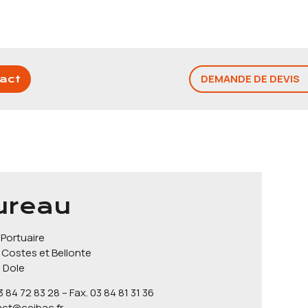
DEMANDE DE DEVIS
act
ureau
Portuaire
 Costes et Bellonte
 Dole
3 84 72 83 28 – Fax. 03 84 81 31 36
ct@ceibac.fr