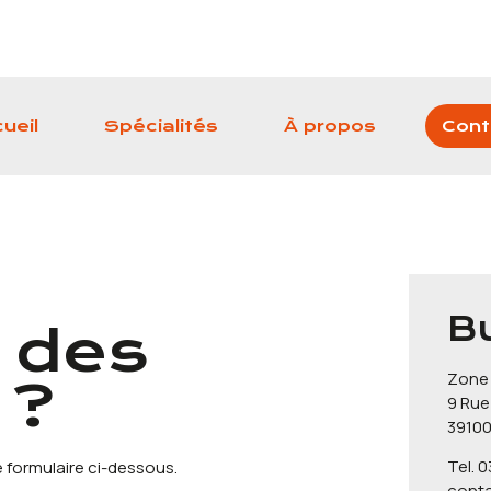
ueil
Spécialités
À propos
Cont
B
 des
Zone 
 ?
9 Rue
39100
Tel. 0
 formulaire ci-dessous.
conta