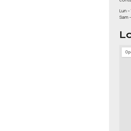
Lun –
Sam –
Lo