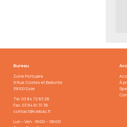
Bureau
Acc
Zone Portuaire
Acc
9 Rue Costes et Bellonte
À p
39100 Dole
Spé
Con
Tel. 03 84 72 83 28
Fax. 03 84 81 31 36
contact@ceibac.fr
Lun – Ven : 9h00 – 18h00